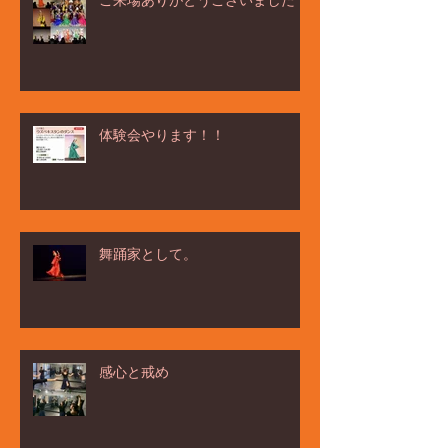
体験会やります！！
舞踊家として。
感心と戒め