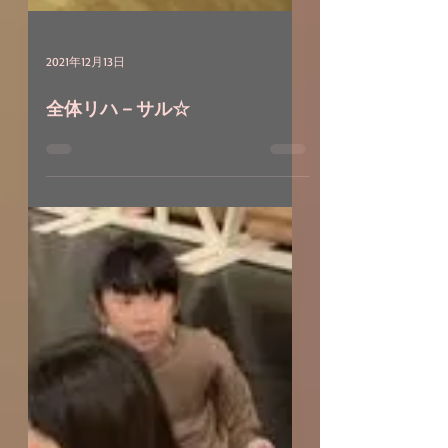
2021年12月13日
全体リハ－サル☆