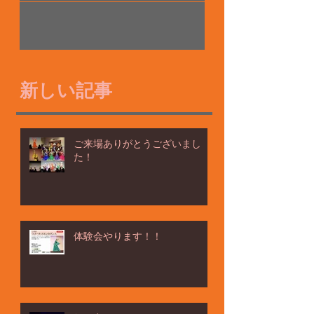
ウズベクダンス遠方クラス！
新しい記事
ご来場ありがとうございまし
た！
体験会やります！！