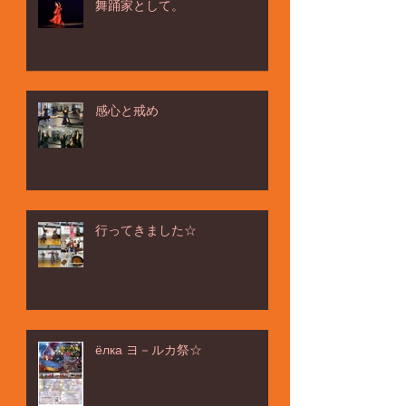
舞踊家として。
感心と戒め
行ってきました☆