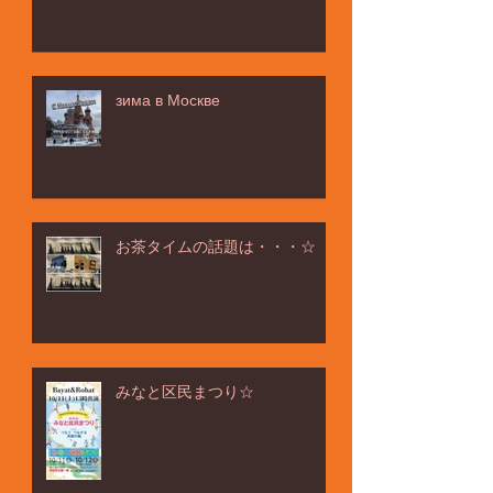
ёлка ヨ－ルカ祭☆
зима в Москве
お茶タイムの話題は・・・☆