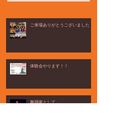
ご来場ありがとうございました！
体験会やります！！
舞踊家として。