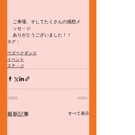
ご来場、そしてたくさんの感想メ
ッセ－ジ
ありがとうございました！！
タグ：
ウズベク人
ナウル－ズインジャパン2018
ウズベクダンス
イベント
ステ－ジ
最新記事
すべて表示