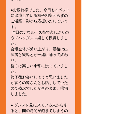
●お疲れ様でした。今日もイベント
に出演している様子相変わらずの
ご活躍、影から応援いたしていま
す。
 昨日のナウルーズ祭で久しぶりの
ウズベクダンス楽しく観賞しまし
た。
会場全体が盛り上がり、最後は出
演者と観客とが一緒に踊って終わ
り、
暫くは楽しい余韻に浸っていまし
た。
終了後お会いしようと思いました
が多くの皆さんとお話ししていた
ので残念でしたがそのまま、帰宅
しました。
​●​ ダンスを見に来ている人からす
ると、間の時間が飽きてしまうの