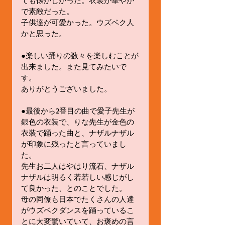
ても懐かしかった。衣装が華やか
で素敵だった。
子供達が可愛かった。ウズベク人
かと思った。
●楽しい踊りの数々を楽しむことが
出来ました。また見てみたいで
す。
ありがとうございました。
●最後から2番目の曲で愛子先生が
銀色の衣装で、りな先生が金色の
衣装で踊った曲と、ナザルナザル
が印象に残ったと言っていまし
た。
先生お二人はやはり流石、ナザル
ナザルは明るく若若しい感じがし
て良かった、とのことでした。
母の同僚も日本でたくさんの人達
がウズベクダンスを踊っているこ
とに大変驚いていて、お褒めの言