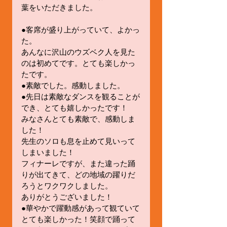
葉をいただきました。
●客席が盛り上がっていて、よかっ
た。
あんなに沢山のウズベク人を見た
のは初めてです。とても楽しかっ
たです。
●素敵でした。感動しました。
●先日は素敵なダンスを観ることが
でき、とても嬉しかったです！
みなさんとても素敵で、感動しま
した！
先生のソロも息を止めて見いって
しまいました！
フィナーレですが、また違った踊
りが出てきて、どの地域の躍りだ
ろうとワクワクしました。
ありがとうございました！
●華やかで躍動感があって観ていて
とても楽しかった！笑顔で踊って