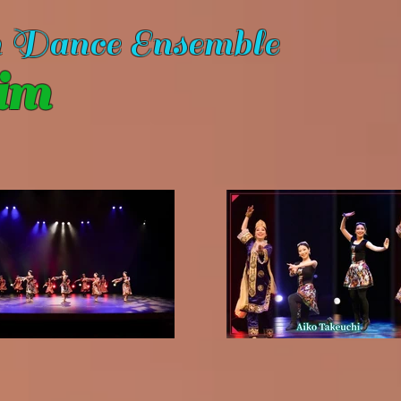
n Dance Ensemble
im