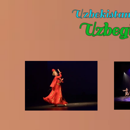
Uzbekista
Uzbeg