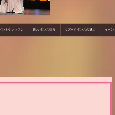
ベントやレッスン
Blog ダンス情報
ウズベクダンスの魅力
イベン
事