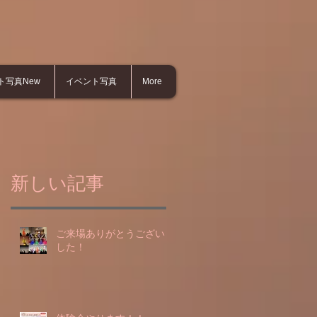
ト写真New
イベント写真
More
新しい記事
ご来場ありがとうございま
した！