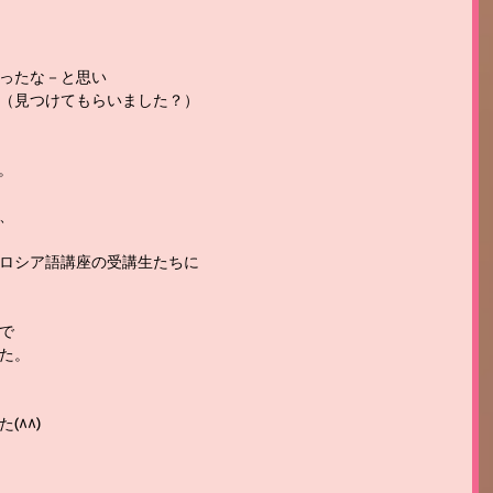
ったな－と思い
（見つけてもらいました？）
。
、
ロシア語講座の受講生たちに
で
た。
^^)