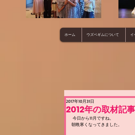
ホーム
ウズベギムについて
イ
2017年10月31日
2012年の取材記
 今日から11月ですね。
朝晩寒くなってきました。