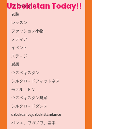
Uzbekistan Today!!
ウズベクダンス
衣装
レッスン
ファッション小物
メディア
イベント
ステ－ジ
感想
ウズベキスタン
シルクロ－ドフィットネス
モデル、ＰＶ
ウズベキスタン舞踊
シルクロ－ドダンス
uzbekdance,uzbekistandance
バレエ、ワガノワ、基本