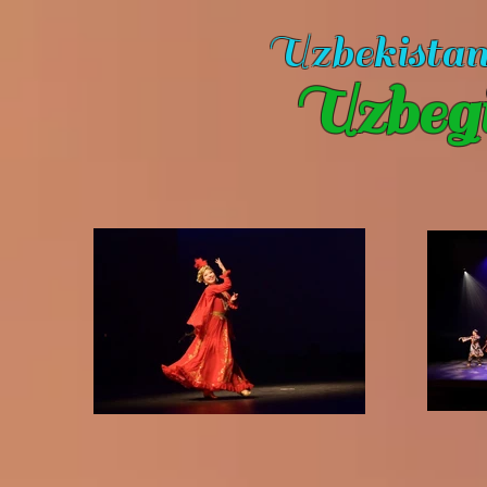
Uzbekista
Uzbeg