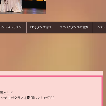
ベントやレッスン
Blog ダンス情報
ウズベクダンスの魅力
イベン
画として 
ヨガクラスを開催しました💃🧘‍♀️✨ 