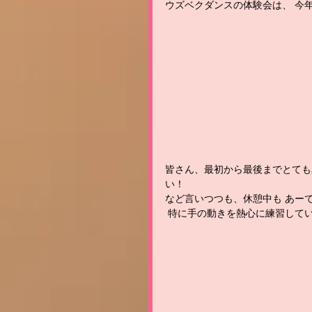
ウズベクダンスの体験会は、 今年は
皆さん、最初から最後までとても
い！ 
など言いつつも、休憩中も あー
 特に手の動きを熱心に練習してい