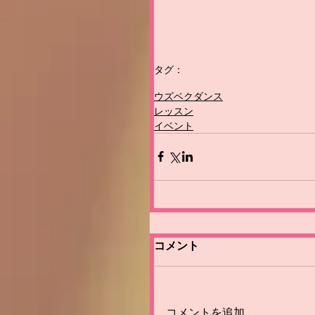
タグ：
ウズベクダンス
レッスン
ウズベクダンス
レッスン
イベント
コメント
コメントを追加…