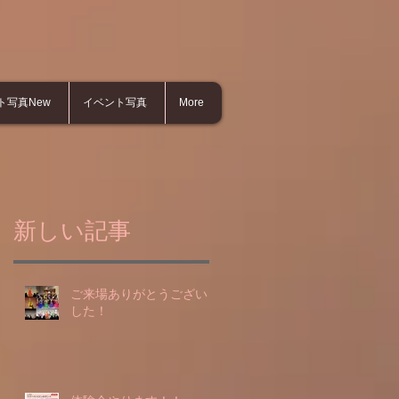
ト写真New
イベント写真
More
新しい記事
ご来場ありがとうございま
した！