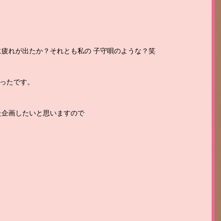
に疲れが出たか？それとも私の 子守唄のような？笑
ったです。 
た企画したいと思いますので
！