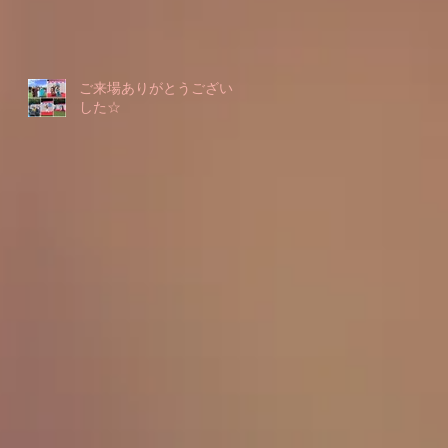
ご来場ありがとうございま
した☆