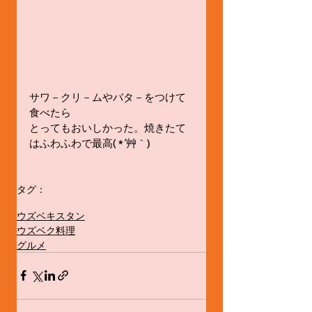
サワ－クリ－ムやバタ－をつけて
食べたら
とってもおいしかった。焼きたて
はふわふわで最高( *´艸｀)
タグ：
ウズベキスタン
ウズベク料理
ウズベキスタン
ウズベク料理
グルメ