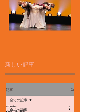
新しい記事
記事
全ての記事
uzbegim
全ての記事
2022年8月19日