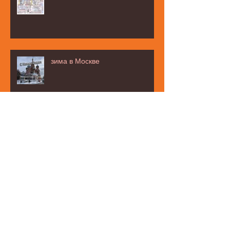
зима в Москве
お茶タイムの話題は・・・☆
みなと区民まつり☆