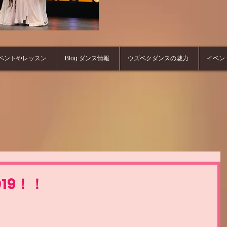
ベントやレッスン
Blog ダンス情報
ウズベクダンスの魅力
イベン
19！！