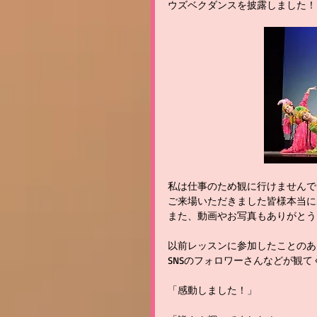
ウズベクダンスを披露しました！
私は仕事のため観に行けませんで
ご来場いただきました皆様本当に
また、動画やお写真もありがとうご
以前レッスンに参加したことのあ
SNSのフォロワーさんなどが観
「感動しました！」