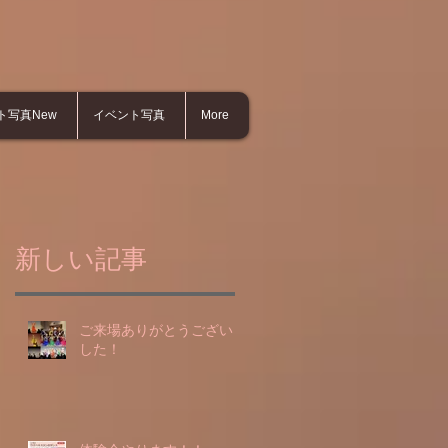
ト写真New
イベント写真
More
新しい記事
ご来場ありがとうございま
した！