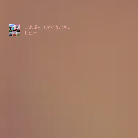
ご来場ありがとうございま
した☆