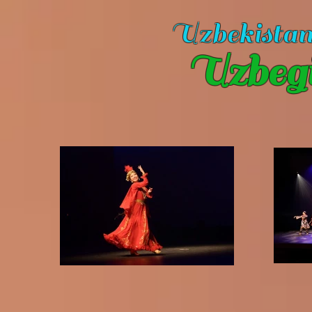
Uzbekista
Uzbeg