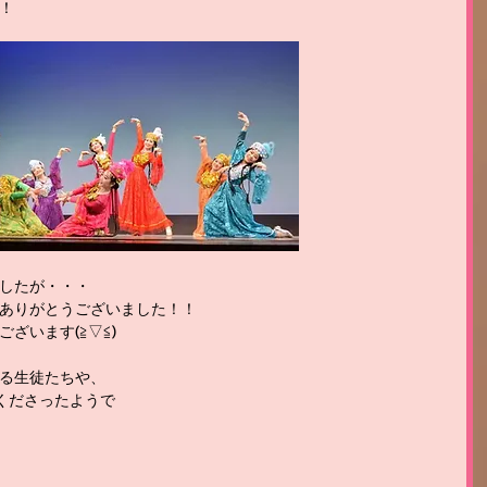
！
したが・・・
ありがとうございました！！
ざいます(≧▽≦)
る生徒たちや、
てくださったようで