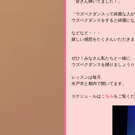
「皆さん輝いてました！」
「ウズベクダンスって綺麗な人が
ウズベクダンスをすると綺麗にな
などなど・・・
嬉しい感想をたくさんいただきま
ぜひ！みなさん私たちと一緒に
ウズベクダンスを踊りましょう☆
レッスンは毎月、
水戸市と都内で開いてます。
スケジュ－ルは
こちら
をご覧くだ