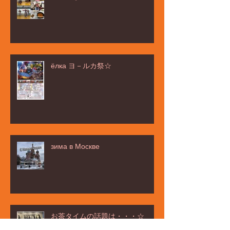
ёлка ヨ－ルカ祭☆
зима в Москве
お茶タイムの話題は・・・☆