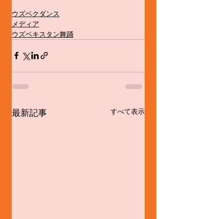
Eダンスアカデミ－
EXILE
Eテレ
NHK
ウズベクダンス
メディア
ウズベキスタン舞踊
最新記事
すべて表示