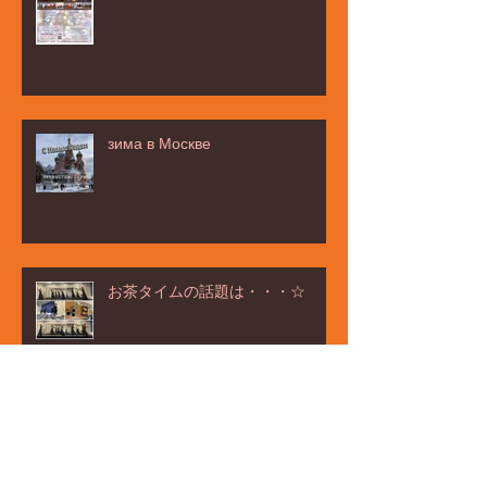
зима в Москве
お茶タイムの話題は・・・☆
みなと区民まつり☆