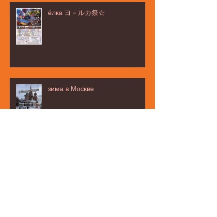
ёлка ヨ－ルカ祭☆
зима в Москве
お茶タイムの話題は・・・☆