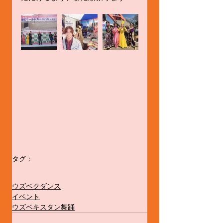
タグ：
ウズベキスタンダンス
民族舞踊
ウズベギム
東京タワ－
港区ワ－ルドカ－ニバル2019
ウズベクダンス
イベント
ウズベキスタン舞踊