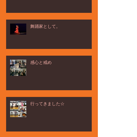
舞踊家として。
感心と戒め
行ってきました☆