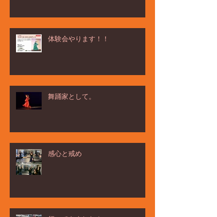
体験会やります！！
舞踊家として。
感心と戒め