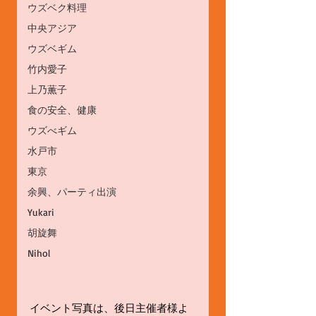
ウズベク料理
中央アジア
ウズベギム
竹内愛子
上乃薫子
食の安全、健康
ウズべギム
水戸市
東京
余興、パーティ出演
Yukari
胡旋舞
Nihol
イベント写真は、後日主催者様よ