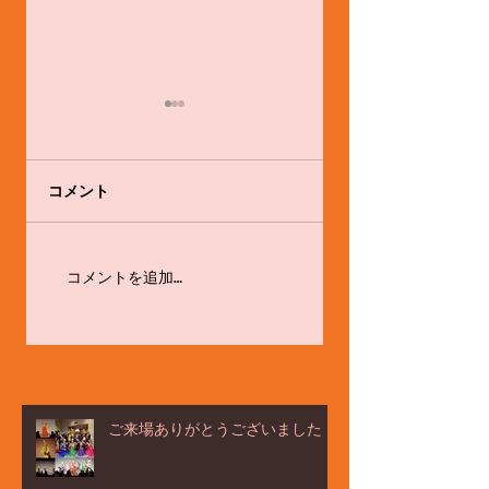
コメント
舞踊家として。
体験会やります！！
コメントを追加…
ご来場ありがとうございました！