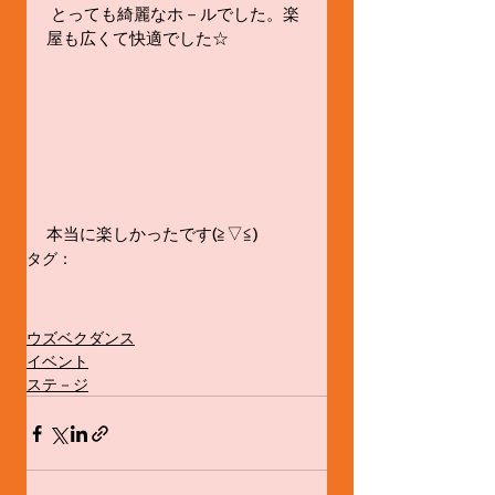
 とっても綺麗なホ－ルでした。楽
屋も広くて快適でした☆
本当に楽しかったです(≧▽≦)
タグ：
ウズベキスタンダンス
美しきダンスの世界旅
横浜
ダンスパラダイス
ドイラの踊り
ウズベクダンス
イベント
ステ－ジ