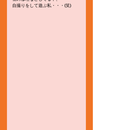
自撮りをして遊ぶ私・・・(笑)