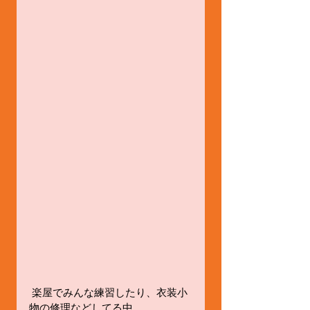
 楽屋でみんな練習したり、衣装小
物の修理などしてる中、