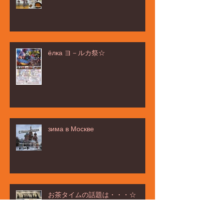
ёлка ヨ－ルカ祭☆
зима в Москве
お茶タイムの話題は・・・☆