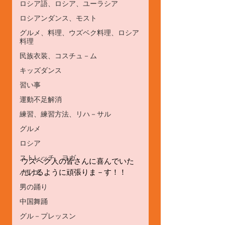
ロシア語、ロシア、ユーラシア
ロシアンダンス、モスト
グルメ、料理、ウズベク料理、ロシア
料理
民族衣装、コスチュ－ム
キッズダンス
習い事
運動不足解消
練習、練習方法、リハ－サル
グルメ
ロシア
ストレッチ、ヨガ
ウズベク人の皆さんに喜んでいた
だけるように頑張りま－す！！
バレエ
男の踊り
中国舞踊
グル－プレッスン