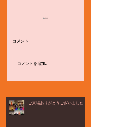
コメント
感心と戒め
体験会やります！！
コメントを追加…
ご来場ありがとうございました！