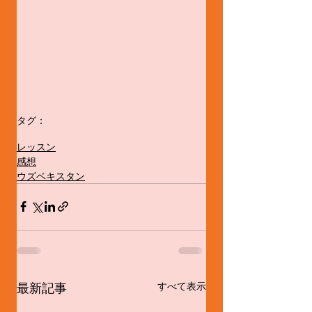
タグ：
ヨガ
ストレッチ
スポ－ツクラブ
柔軟性
レッスン
感想
ウズベキスタン
最新記事
すべて表示