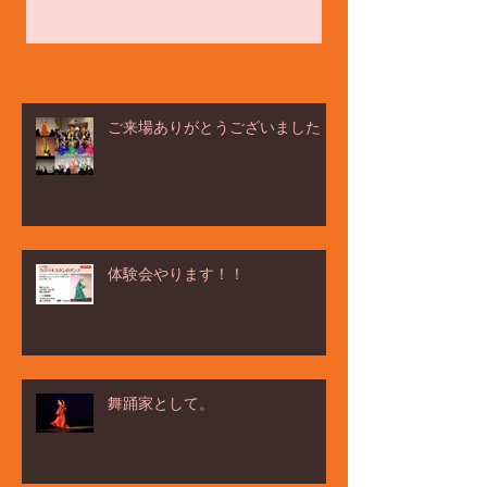
ご来場ありがとうございました！
体験会やります！！
舞踊家として。