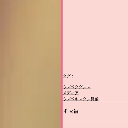
タグ：
ウズベキスタンウィ－クインジャパ
ウズベクダンス
メディア
ウズベキスタン舞踊