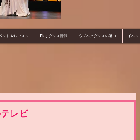
ベントやレッスン
Blog ダンス情報
ウズベクダンスの魅力
イベン
のテレビ