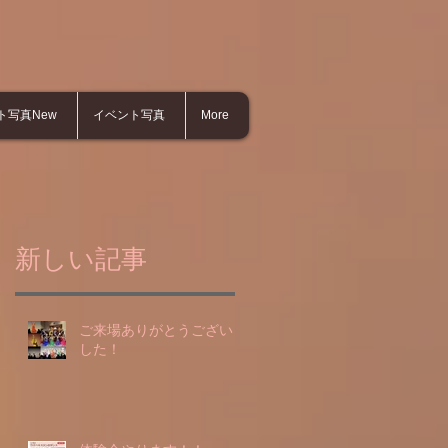
ト写真New
イベント写真
More
新しい記事
ご来場ありがとうございま
した！