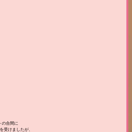
トの合間に
を受けましたが、