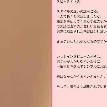
スピ－チ？（笑）
スタイルの違いの話も含め、
一人で長々とお話しましたが、
通訳を手伝ってくれた学生の子が
ウズ語に直すのが難しい言葉もあ
実際に放送された内容は少し違い
まあテレビとはそんなものですか
いつもインタビュ－のときは、
訳す人がわかりやすいように
一応言葉を選んでシンプルにお話
毎回なかなかうまくいきません。
そして、都合よく編集されている