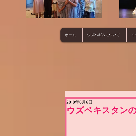
ホーム
ウズベギムについて
イ
2018年6月6日
ウズベキスタン