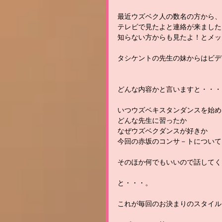
最近ウズベク人の数名の方から、
テレビで見たよと連絡が来ました
知らない方からも見たよ！とメッセ－
タシケントの先生の妹からはビデ
どんな内容かと言いますと・・・
いつウズベキスタンダンスを始め
どんな先生に習ったか
なぜウズベクダンスが好きか
今回の赤坂のコンサ－トについて
そのほか何でもいいので話してく
と・・・。
これが毎回のお決まりのスタイル