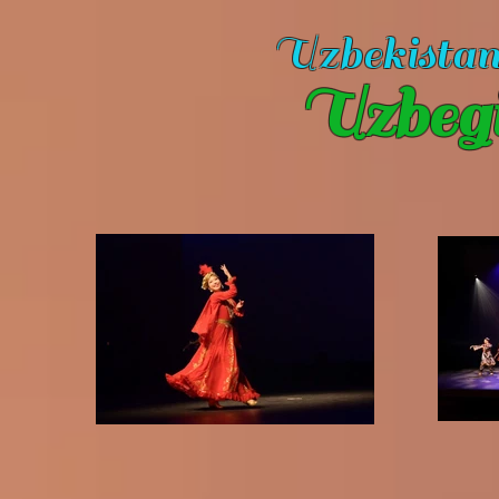
Uzbekista
Uzbeg