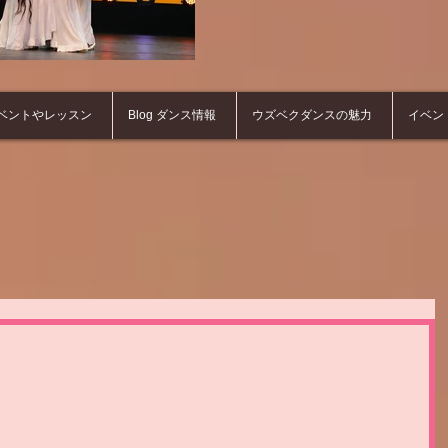
ベントやレッスン
Blog ダンス情報
ウズベクダンスの魅力
イベン