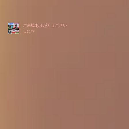
ご来場ありがとうございま
した☆