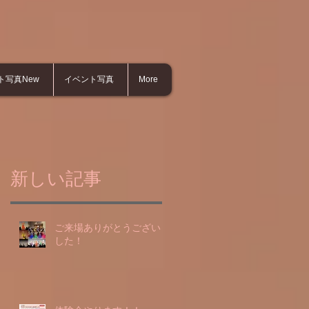
ト写真New
イベント写真
More
新しい記事
ご来場ありがとうございま
した！