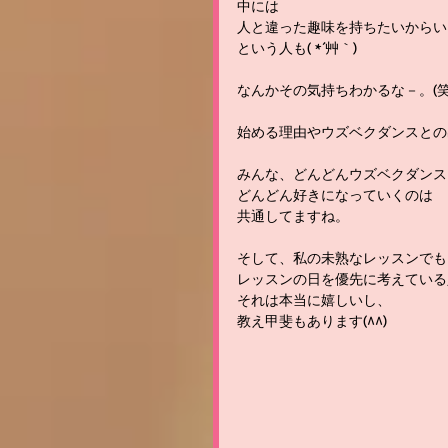
中には
人と違った趣味を持ちたいからい
という人も( *´艸｀)
なんかその気持ちわかるな－。(笑
始める理由やウズベクダンスとの
みんな、どんどんウズベクダンス
どんどん好きになっていくのは
共通してますね。
そして、私の未熟なレッスンでも
レッスンの日を優先に考えている
それは本当に嬉しいし、
教え甲斐もあります(^^)