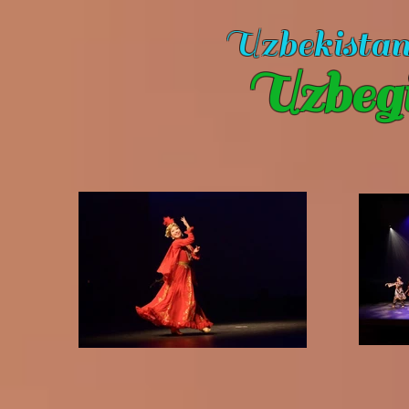
Uzbekista
Uzbeg