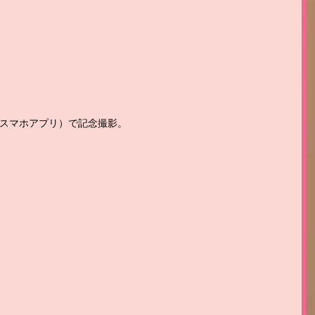
スマホアプリ）で記念撮影。