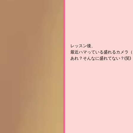
レッスン後、
最近ハマっている盛れるカメラ（
あれ？そんなに盛れてない？(笑)