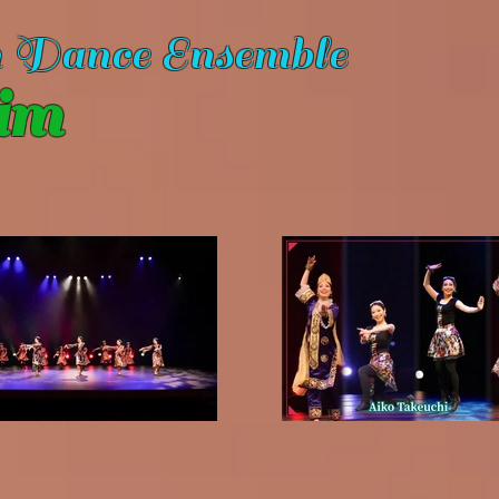
n Dance Ensemble
im