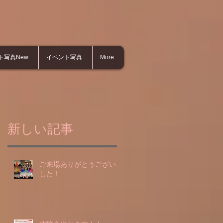
ト写真New
イベント写真
More
新しい記事
ご来場ありがとうございま
した！