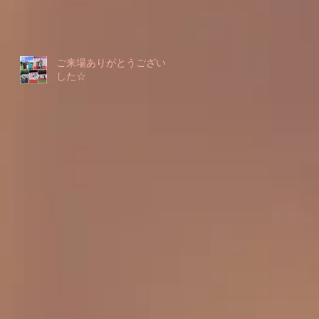
ご来場ありがとうございま
した☆