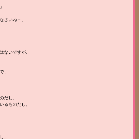
」
なさいね－」
はないですが、
で、
のだし、
いるものだし。
し、