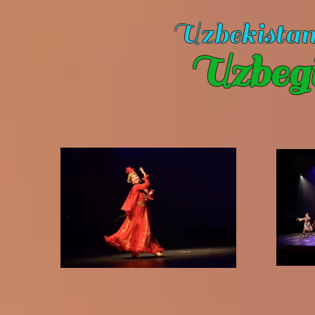
Uzbekista
Uzbeg