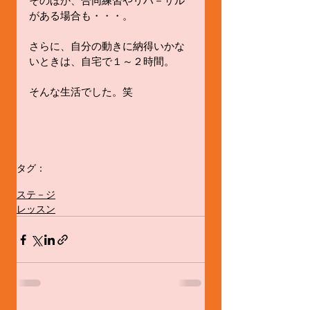
そのほか、合同練習やリハ－サル
がある場合も・・・。
さらに、自分の動きに納得いかな
いときは、自宅で１～２時間。
そんな生活でした。笑
タグ：
ダンス
群舞
悪目立ち
ステ－ジ
レッスン