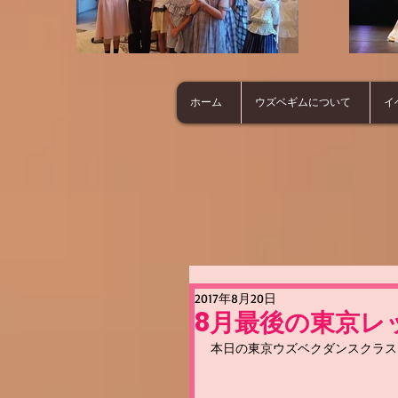
ホーム
ウズベギムについて
イ
2017年8月20日
8月最後の東京レ
本日の東京ウズベクダンスクラス