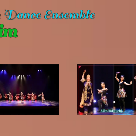
n Dance Ensemble
im