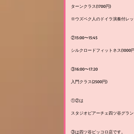
ターンクラス(1700円)
※ウズベク人のドイラ演奏付レッ
②15:00〜15:45
シルクロードフィットネス(1000円
③16:00〜17:20
入門クラス(2500円)
①②は
スタジオピアーチェ四ツ谷グラン
③は四ツ谷ピッコロ店です。