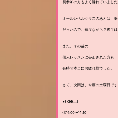
初参加の方もよく踊れていました(^
オールレベルクラスのあとは、振
だったので、毎度ながら？後半は
また、その後の
個人レッスンに参加された方も
長時間本当にお疲れ様でした。
さて、次回は、今度の土曜日です
●8/26(土)
①14:00〜14:50