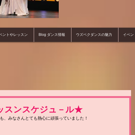
ベントやレッスン
Blog ダンス情報
ウズベクダンスの魅力
イベン
ッスンスケジュ－ル★
も、みなさんとても熱心に頑張っていました！