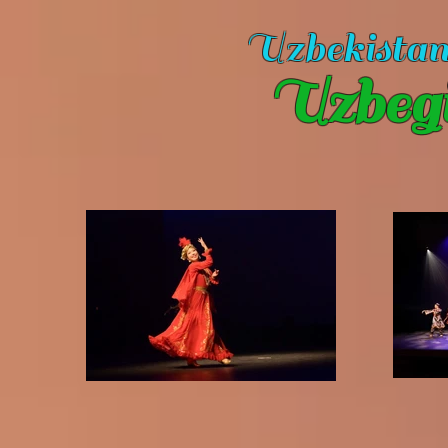
Uzbekista
Uzbeg