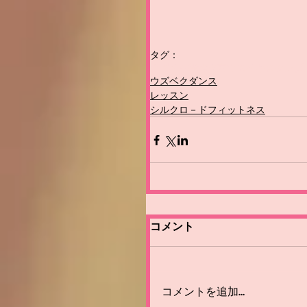
タグ：
ウズベク舞踊
東京ウズベキスタンダ
ウズベクダンス
レッスン
シルクロ－ドフィットネス
コメント
コメントを追加…