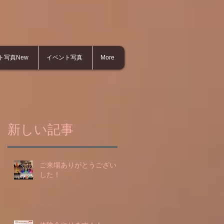
ト写真New
イベント写真
More
新しい記事
ご来場ありがとうございま
した！