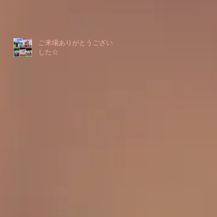
ご来場ありがとうございま
した☆