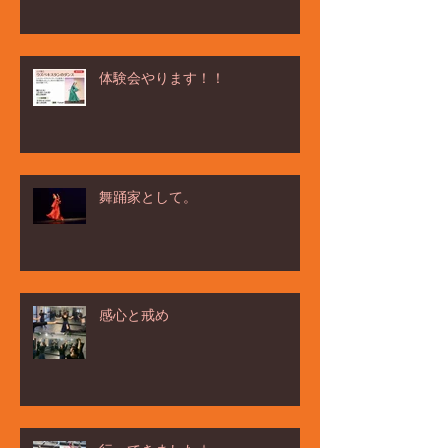
体験会やります！！
舞踊家として。
感心と戒め