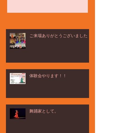
ご来場ありがとうございました！
体験会やります！！
舞踊家として。