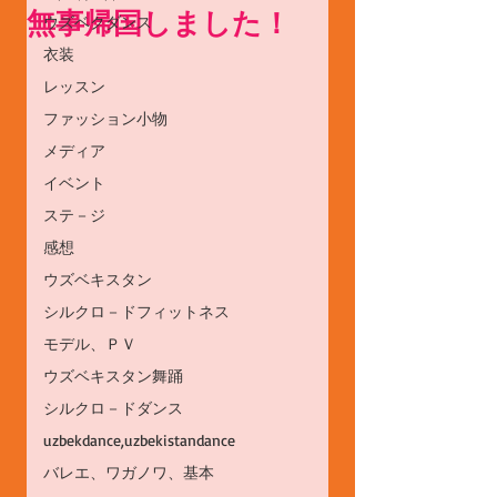
無事帰国しました！
ウズベクダンス
衣装
レッスン
ファッション小物
メディア
イベント
ステ－ジ
感想
ウズベキスタン
シルクロ－ドフィットネス
モデル、ＰＶ
ウズベキスタン舞踊
シルクロ－ドダンス
uzbekdance,uzbekistandance
バレエ、ワガノワ、基本