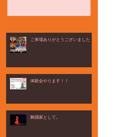
ご来場ありがとうございました！
体験会やります！！
舞踊家として。