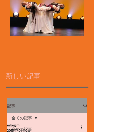
新しい記事
記事
全ての記事
uzbegim
全ての記事
2015年10月10日