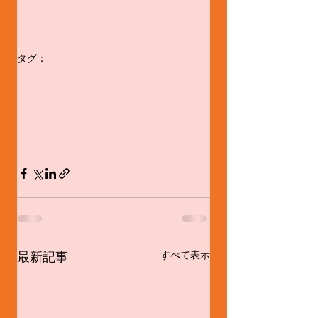
タグ：
ウズベキスタンダンス
ウズベクダンス
踊る思い
ウズベクダンス事情
ほんとうにすみません
日本人ダンサーがウズベキスタンで踊る
ウズベクダンスのテクニック
未 熟
目に見えない掟のようなもの
アゼルバイジャンダンス
最新記事
すべて表示