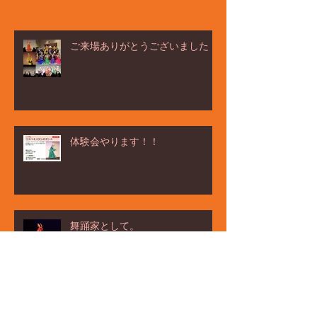
ご来場ありがとうございました！
体験会やります！！
舞踊家として。
感心と戒め