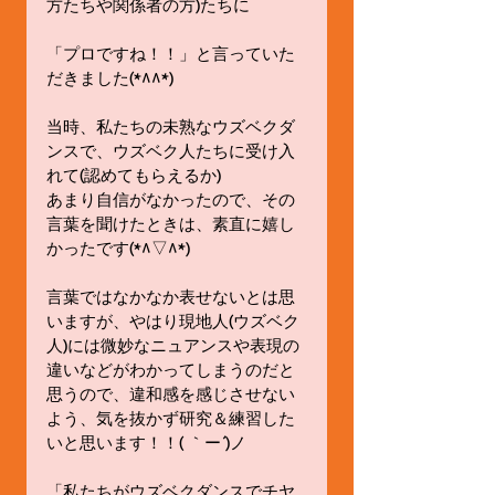
方たちや関係者の方)たちに 
「プロですね！！」と言っていた
だきました(*^^*) 
当時、私たちの未熟なウズベクダ
ンスで、ウズベク人たちに受け入
れて(認めてもらえるか) 
あまり自信がなかったので、その
言葉を聞けたときは、素直に嬉し
かったです(*^▽^*) 
言葉ではなかなか表せないとは思
いますが、やはり現地人(ウズベク
人)には微妙なニュアンスや表現の
違いなどがわかってしまうのだと
思うので、違和感を感じさせない
よう、気を抜かず研究＆練習した
いと思います！！( ｀ー´)ノ 
「私たちがウズベクダンスでチヤ