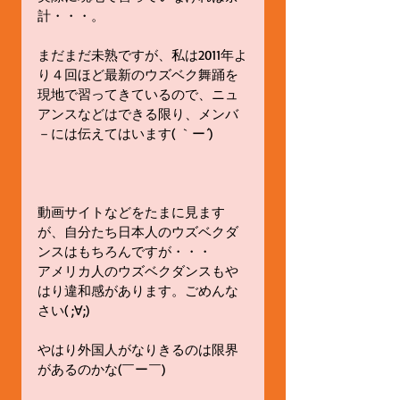
計・・・。 
まだまだ未熟ですが、私は2011年よ
り４回ほど最新のウズベク舞踊を
現地で習ってきているので、ニュ
アンスなどはできる限り、メンバ
－には伝えてはいます( ｀ー´) 
動画サイトなどをたまに見ます
が、自分たち日本人のウズベクダ
ンスはもちろんですが・・・ 
アメリカ人のウズベクダンスもや
はり違和感があります。ごめんな
さい( ;∀;) 
やはり外国人がなりきるのは限界
があるのかな(￣ー￣) 