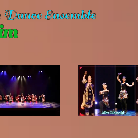
n Dance Ensemble
im