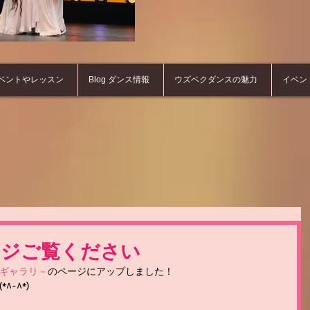
ベントやレッスン
Blog ダンス情報
ウズベクダンスの魅力
イベン
ージご覧ください
ギャラリ－
のページにアップしました！ 
-^*) 