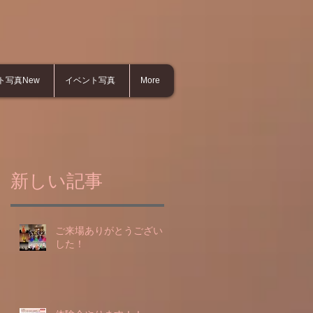
ト写真New
イベント写真
More
新しい記事
ご来場ありがとうございま
した！