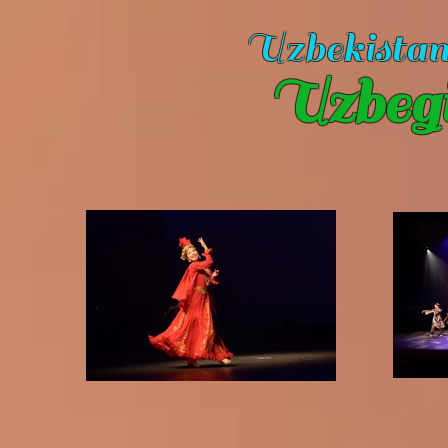
Uzbekista
Uzbeg