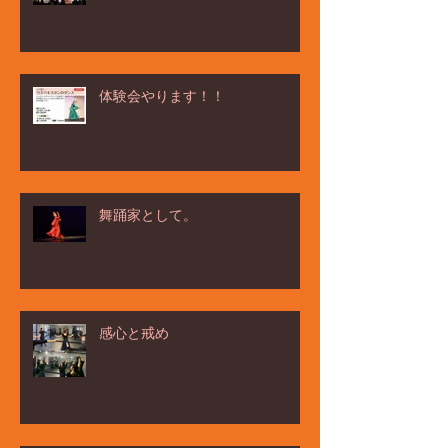
体験会やります！！
舞踊家として。
感心と戒め