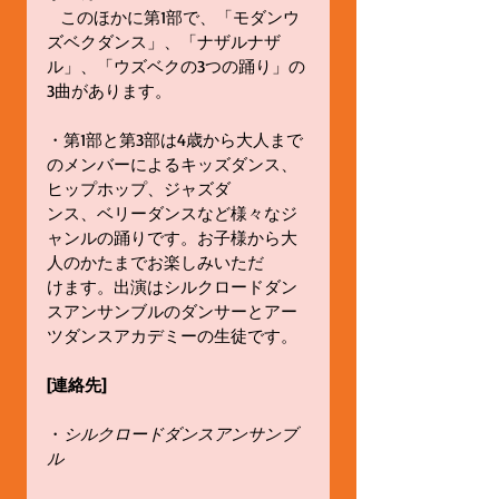
   このほかに第1部で、「モダンウ
ズベクダンス」、「ナザルナザ
ル」、「ウズベクの3つの踊り」の
3曲があります。 
・第1部と第3部は4歳から大人まで
のメンバーによるキッズダンス、
ヒップホップ、ジャズダ 
ンス、ベリーダンスなど様々なジ
ャンルの踊りです。お子様から大
人のかたまでお楽しみいただ 
けます。出演はシルクロードダン
スアンサンブルのダンサーとアー
ツダンスアカデミーの生徒です。 
[連絡先]
・
シルクロードダンスアンサンブ
ル