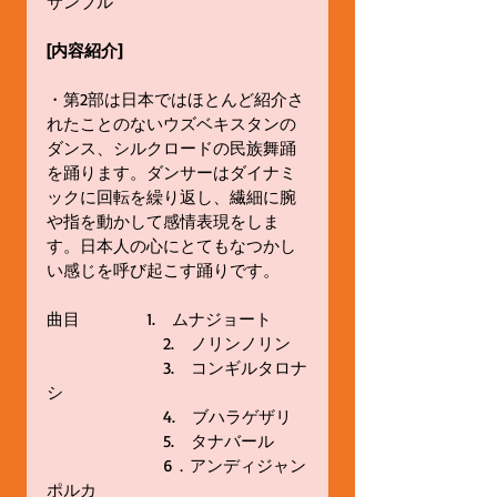
サンブル 
[内容紹介]
・第2部は日本ではほとんど紹介さ
れたことのないウズベキスタンの
ダンス、シルクロードの民族舞踊
を踊ります。ダンサーはダイナミ
ックに回転を繰り返し、繊細に腕
や指を動かして感情表現をしま
す。日本人の心にとてもなつかし
い感じを呼び起こす踊りです。 
曲目　　　　1.　ムナジョート 
　　　　　　　2.　ノリンノリン 
　　　　　　　3.　コンギルタロナ
シ 
　　　　　　　4.　ブハラゲザリ 
　　　　　　　5.　タナバール 
　　　　　　　6．アンディジャン
ポルカ　 