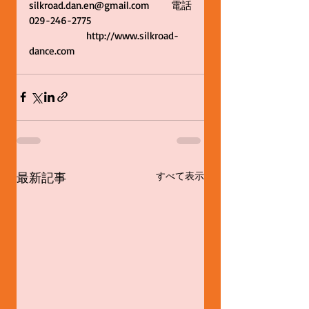
silkroad.dan.en@gmail.com　    電話
029-246-2775           
　　　　　  http://www.silkroad-
dance.com 
最新記事
すべて表示