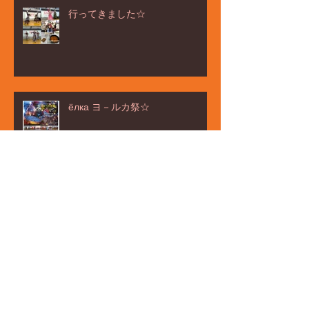
行ってきました☆
ёлка ヨ－ルカ祭☆
зима в Москве
お茶タイムの話題は・・・☆