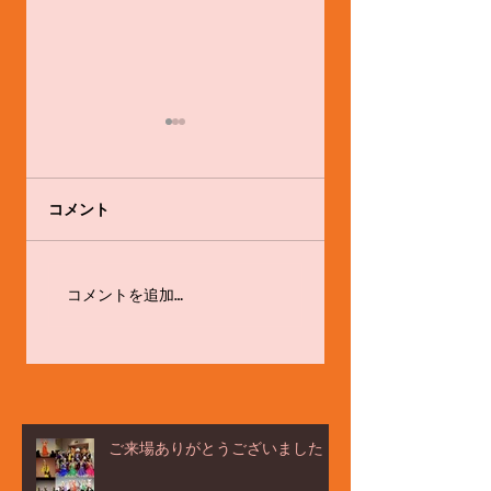
コメント
舞踊家として。
体験会やります！！
コメントを追加…
ご来場ありがとうございました！