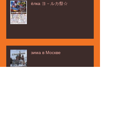
ёлка ヨ－ルカ祭☆
зима в Москве
お茶タイムの話題は・・・☆
みなと区民まつり☆