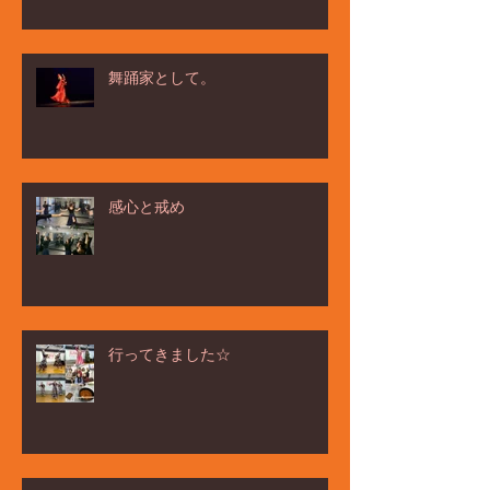
舞踊家として。
感心と戒め
行ってきました☆