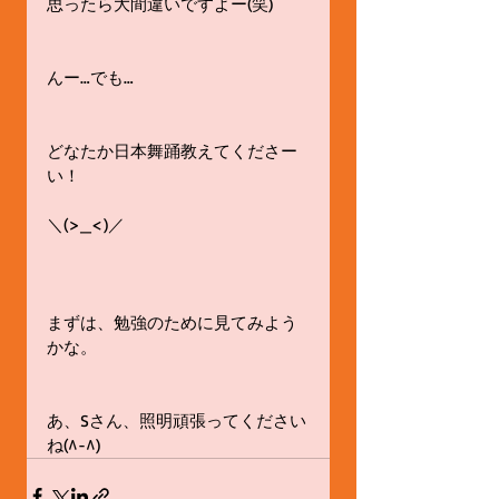
思ったら大間違いですよー(笑)
んー…でも…
どなたか日本舞踊教えてくださー
い！
＼(>_<)／
まずは、勉強のために見てみよう
かな。
あ、Sさん、照明頑張ってください
ね(^-^)