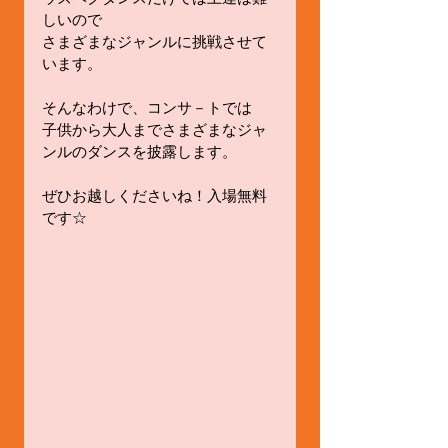
しいので
さまざまなジャンルに挑戦させて
います。
そんなわけで、コンサ－トでは
子供から大人までさまざまなジャ
ンルのダンスを披露します。
ぜひお越しくださいね！入場無料
です☆