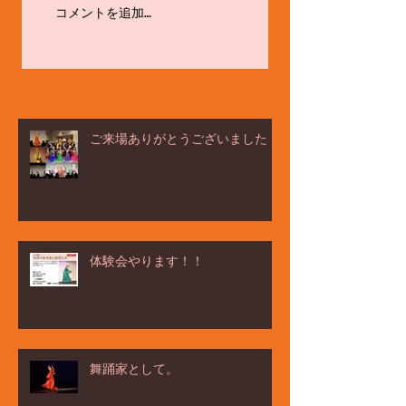
コメントを追加…
ご来場ありがとうございました！
体験会やります！！
舞踊家として。