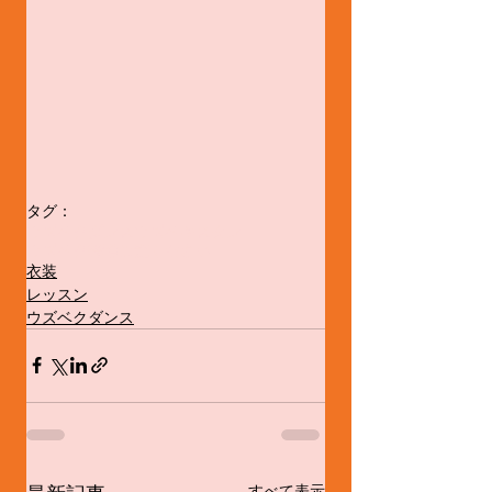
タグ：
ウズベクダンス
ウズベキスタン
ウズベク舞踊
ご覧ください
衣装
レッスン
ウズベクダンス
すべて表示