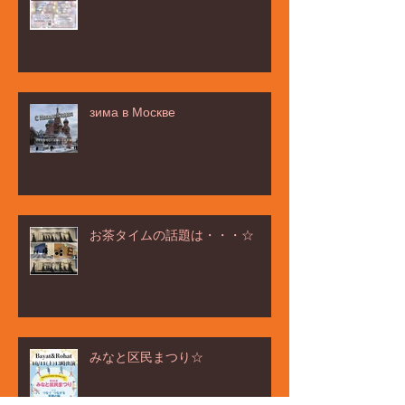
зима в Москве
お茶タイムの話題は・・・☆
みなと区民まつり☆