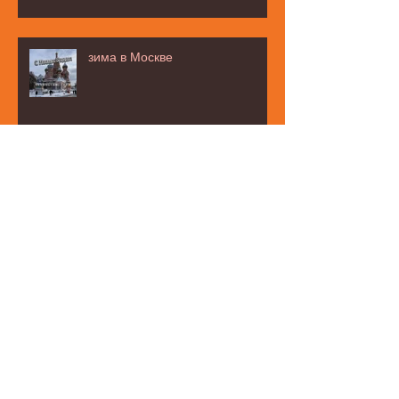
зима в Москве
お茶タイムの話題は・・・☆
みなと区民まつり☆