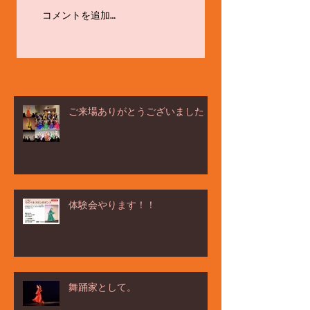
コメントを追加…
ご来場ありがとうございました！
体験会やります！！
舞踊家として。