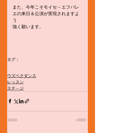
また、今年こそモイセ－エフバレ
エの来日＆公演が実現されますよ
う
強く願います。
タグ：
ウズベクダンス
ウズベキスタン
モイセ－エフ
ウズベクダンス
レッスン
ステ－ジ