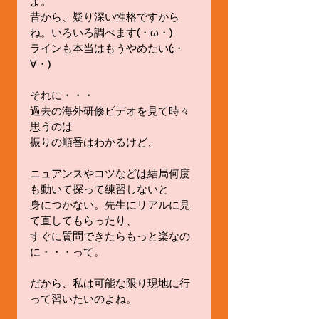
よ。
昔から、疑り深い性格ですから
ね。いろいろ調べます(・ω・)
ラインも本当はもうやめたい(;・
∀・)
それに・・・
過去の海外研修ビデオを見て時々
思うのは
振りの順番はわかるけど、
ニュアンスやコツなどは結局何度
も動いて探って練習しないと
身につかない。先生にリアルに見
て直してもらったり、
すぐに質問できたらもっと楽なの
に・・・って。
だから、私は可能な限り現地に行
って習いたいのよね。