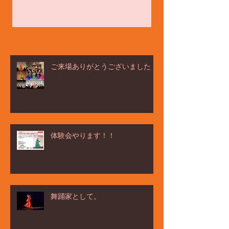
ご来場ありがとうございました！
体験会やります！！
舞踊家として。