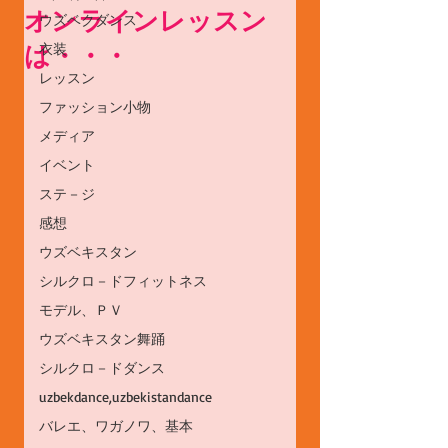
オンラインレッスン
ウズベクダンス
は・・・
衣装
レッスン
ファッション小物
メディア
イベント
ステ－ジ
感想
ウズベキスタン
シルクロ－ドフィットネス
モデル、ＰＶ
ウズベキスタン舞踊
シルクロ－ドダンス
uzbekdance,uzbekistandance
バレエ、ワガノワ、基本