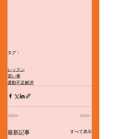
タグ：
レッスン
ストレッチ
バレエ
カルチャ－スク－ル
レッスン
習い事
運動不足解消
最新記事
すべて表示