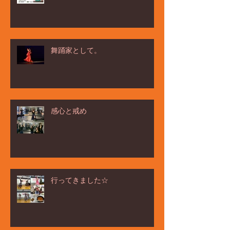
舞踊家として。
感心と戒め
行ってきました☆