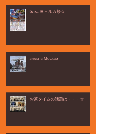
ёлка ヨ－ルカ祭☆
зима в Москве
お茶タイムの話題は・・・☆