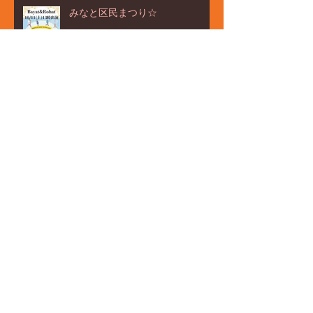
みなと区民まつり☆
ご来場ありがとうございました☆
アーカイブ
2026年6月
（1）
1件の記事
2026年3月
（1）
1件の記事
2026年2月
（2）
2件の記事
2026年1月
（3）
3件の記事