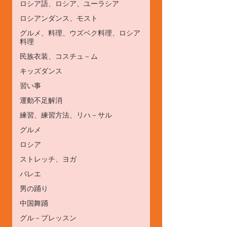
ロシア語、ロシア、ユーラシア
ロシアンダンス、モスト
グルメ、料理、ウズベク料理、ロシア
料理
民族衣装、コスチュ－ム
キッズダンス
習い事
運動不足解消
練習、練習方法、リハ－サル
グルメ
ロシア
ストレッチ、ヨガ
バレエ
男の踊り
中国舞踊
グル－プレッスン