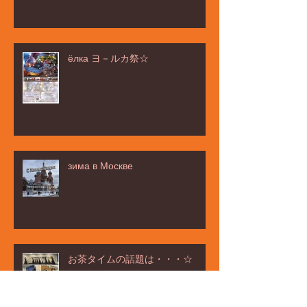
ёлка ヨ－ルカ祭☆
зима в Москве
お茶タイムの話題は・・・☆