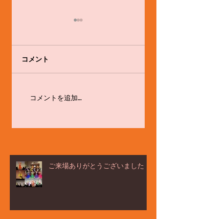
コメント
舞踊家として。
体験会やります！！
コメントを追加…
ご来場ありがとうございました！