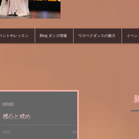
ベントやレッスン
Blog ダンス情報
ウズベクダンスの魅力
イベン
2月3日
感心と戒め