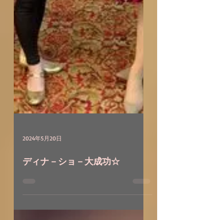
2024年5月20日
ディナ－ショ－大成功☆