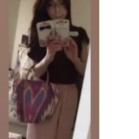
モデルデビュ－☆！？